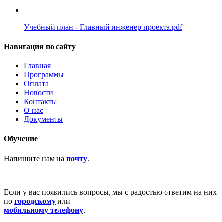
Учебный план - Главный инженер проекта.pdf
Навигация по сайту
Главная
Программы
Оплата
Новости
Контакты
О нас
Документы
Обучение
Напишите нам на
почту
.
Если у вас появились вопросы, мы с радостью ответим на них
по
городскому
или
мобильному телефону
.