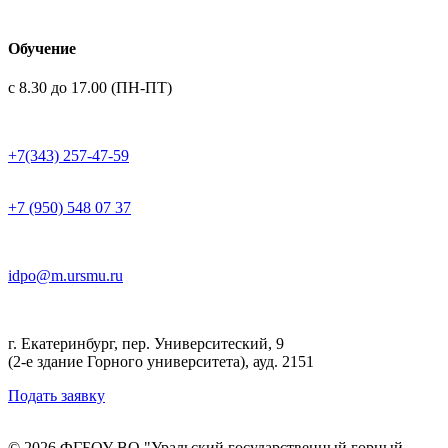
Обучение
с 8.30 до 17.00 (ПН-ПТ)
+7(343) 257-47-59
+7 (950) 548 07 37
idpo@m.ursmu.ru
г. Екатеринбург, пер. Университеский, 9
(2-е здание Горного университета), ауд. 2151
Подать заявку
© 2026 ФГБОУ ВО "Уральский государственный горный