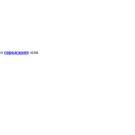
по
городскому
или