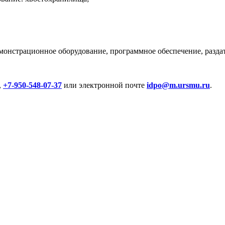
онстрационное оборудование, программное обеспечение, разда
,
+7-950-548-07-37
или электронной почте
idpo@m.ursmu.ru
.