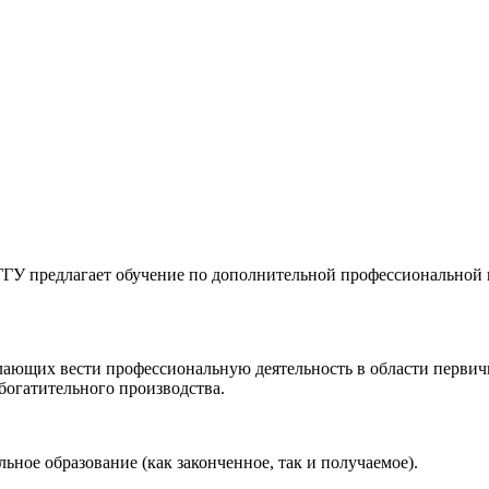
ГГУ предлагает обучение по дополнительной профессиональной
лающих вести профессиональную деятельность в области первич
богатительного производства.
ное образование (как законченное, так и получаемое).