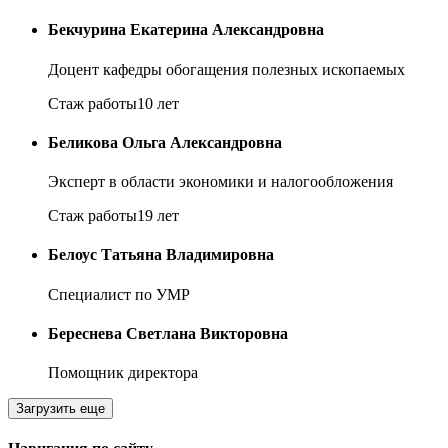
Бекчурина Екатерина Александровна
Доцент кафедры обогащения полезных ископаемых
Стаж работы
10 лет
Беликова Ольга Александровна
Эксперт в области экономики и налогообложения
Стаж работы
19 лет
Белоус Татьяна Владимировна
Специалист по УМР
Береснева Светлана Викторовна
Помощник директора
Загрузить еще