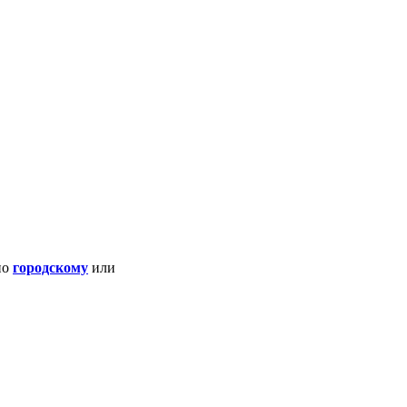
по
городскому
или